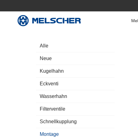
Mel
Alle
Neue
Kugelhahn
Eckventi
Wasserhahn
Filterventile
Schnellkupplung
Montage