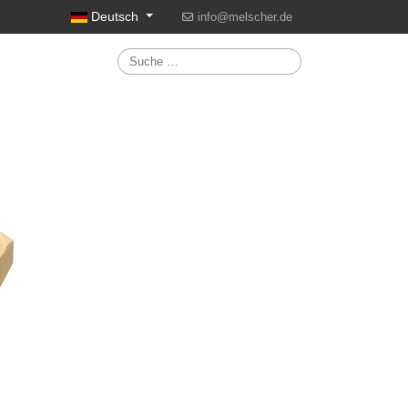
Sprache auswählen
Deutsch
info@melscher.de
Suchen