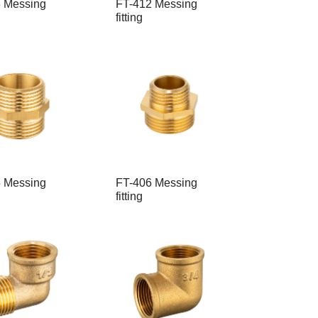
 Messing
FT-412 Messing
fitting
 Messing
FT-406 Messing
fitting