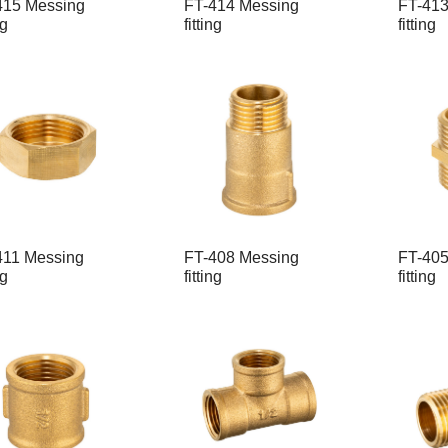
415 Messing
FT-414 Messing
FT-413
ng
fitting
fitting
411 Messing
FT-408 Messing
FT-405
ng
fitting
fitting