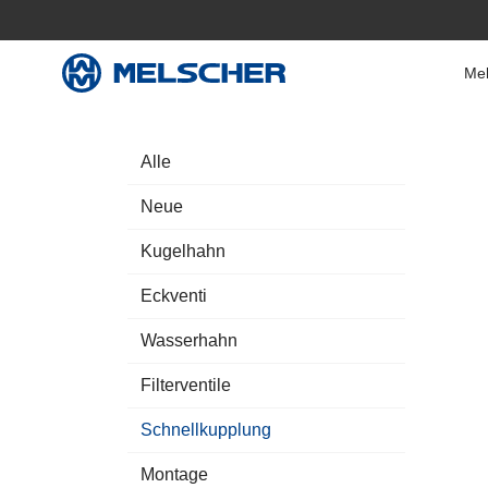
Mel
Alle
Neue
Kugelhahn
Eckventi
Wasserhahn
Filterventile
Schnellkupplung
Montage