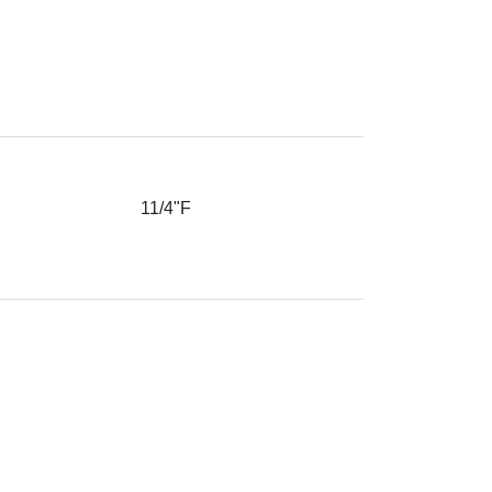
11/4"F