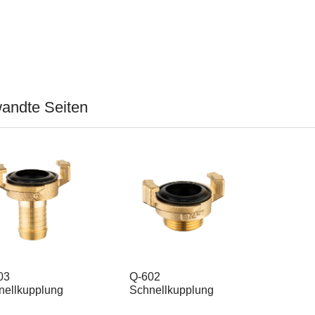
andte Seiten
03
Q-602
nellkupplung
Schnellkupplung