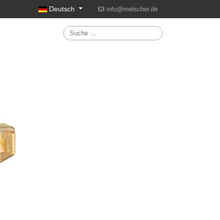
Sprache auswählen
Deutsch
info@melscher.de
Suchen